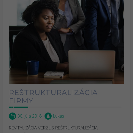
REŠTRUKTURALIZÁCIA
FIRMY
30. júla 2018
Lukas
REVITALIZÁCIA VERZUS REŠTRUKTURALIZÁCIA