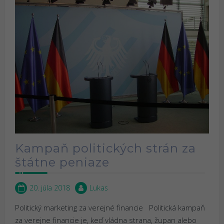
Kampaň politických strán za
štátne peniaze
20. júla 2018
Lukas
Politický marketing za verejné financie Politická kampaň
za verejne financie je, keď vládna strana, župan alebo