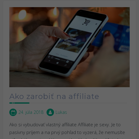
Ako zarobiť na affiliate
24. júla 2018
Lukas
Ako si vybudovať vlastný affiliate Affiliate je sexy. Je to
pasívny príjem a na prvý pohľad to vyzerá, že nemusíte