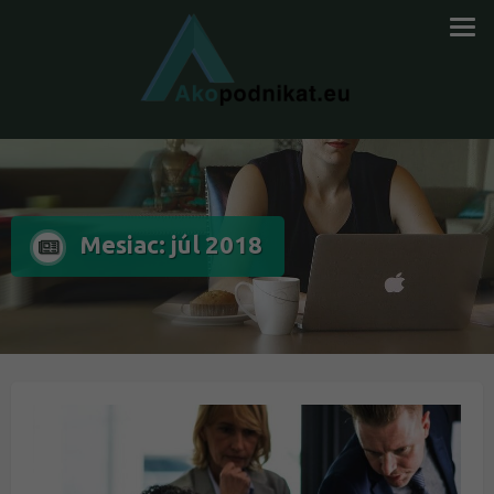
Mesiac: júl 2018