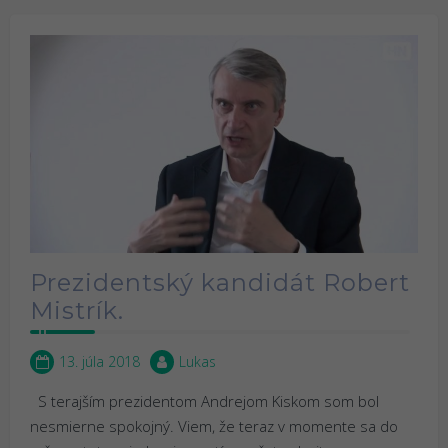
Prezidentský kandidát Robert
Mistrík.
13. júla 2018
Lukas
S terajším prezidentom Andrejom Kiskom som bol
nesmierne spokojný. Viem, že teraz v momente sa do