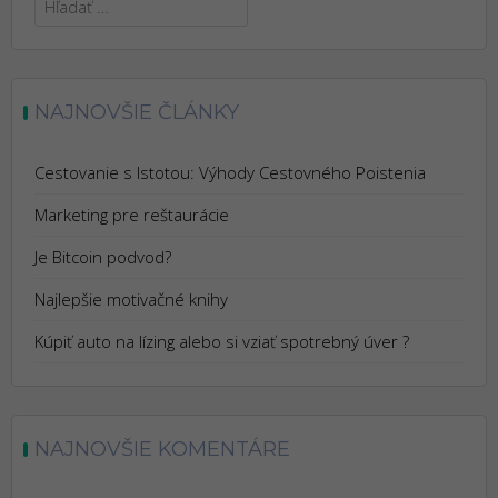
NAJNOVŠIE ČLÁNKY
Cestovanie s Istotou: Výhody Cestovného Poistenia
Marketing pre reštaurácie
Je Bitcoin podvod?
Najlepšie motivačné knihy
Kúpiť auto na lízing alebo si vziať spotrebný úver ?
NAJNOVŠIE KOMENTÁRE