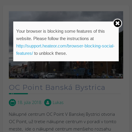
Your browser is blocking some features of this
website. Please follow the instructions at
http://support.heateor.com/browser-blocking-social-
features/
to unblock these.
OC Point Banská Bystrica
18. júla 2018
Lukas
Nákupné centrum OC Point V Banskej Bystrici otvoria
OC Point, už tretie nákupne centrum v poradí v tomto
meste, ide o nákupné centrum menšieho rozsahu