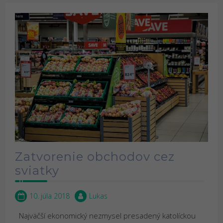
Zatvorenie obchodov cez
sviatky
10. júla 2018
Lukas
Najväčší ekonomický nezmysel presadený katolíckou