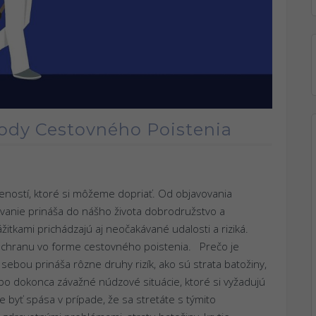
hody Cestovného Poistenia
seností, ktoré si môžeme dopriať. Od objavovania
tovanie prináša do nášho života dobrodružstvo a
žitkami prichádzajú aj neočakávané udalosti a riziká.
 ochranu vo forme cestovného poistenia. Prečo je
ebou prináša rôzne druhy rizík, ako sú strata batožiny,
bo dokonca závažné núdzové situácie, ktoré si vyžadujú
yť spása v prípade, že sa stretáte s týmito