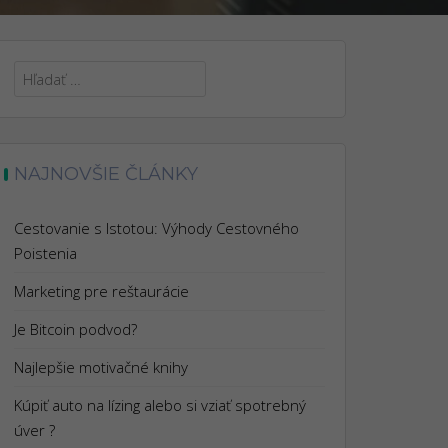
Hľadať:
NAJNOVŠIE ČLÁNKY
Cestovanie s Istotou: Výhody Cestovného
Poistenia
Marketing pre reštaurácie
Je Bitcoin podvod?
Najlepšie motivačné knihy
Kúpiť auto na lízing alebo si vziať spotrebný
úver ?