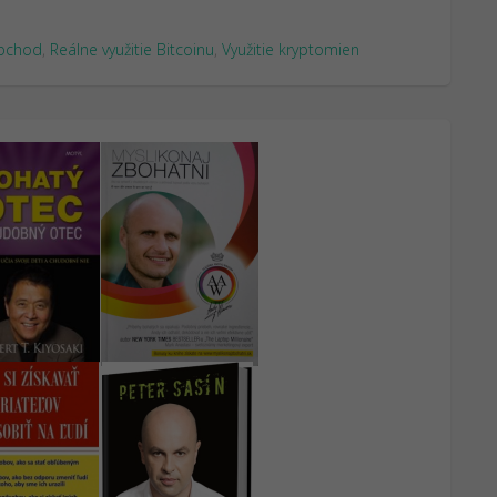
obchod
,
Reálne využitie Bitcoinu
,
Využitie kryptomien