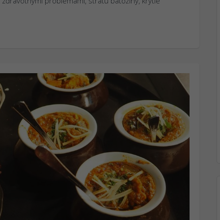
zdravotnými problémami, stratu batožiny, krytie