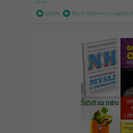
More
Lifestyle
Bitcoin
,
Kryptomeny a ilegálny 