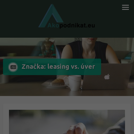
Značka: leasing vs. úver