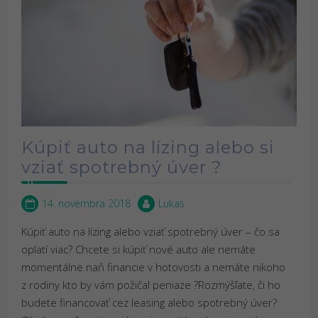
Kúpiť auto na lízing alebo si
vziať spotrebný úver ?
14. novembra 2018
Lukas
Kúpiť auto na lízing alebo vziať spotrebný úver – čo sa
oplatí viac? Chcete si kúpiť nové auto ale nemáte
momentálne naň financie v hotovosti a nemáte nikoho
z rodiny kto by vám požičal peniaze ?Rozmýšľate, či ho
budete financovať cez leasing alebo spotrebný úver?