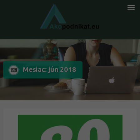
Mesiac: jún 2018