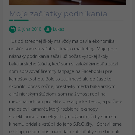
Moje začiatky podnikania
9. júna 2018
Lukas
Už od strednej školy ma vždy ma bavila ekonomika
neskôr som sa začal zaujímať o marketing. Moje prvé
náznaky podnikania začali už počas vysokej školy
bakalárskeho štúdia, keď som si založil živnosť a začal
som spravovať firemný fanpage na Facebooku pre
kamošov e-shop. Bolo to zaujímavé ale po čase to
skončilo, počas ročnej prestávky medzi bakalárskym
a inžinierskym štúdiom, som na živnosť robil na
medzinárodnom projekte pre anglické Tesco, a po čase
ma oslovil kamarát, ktorý rozbiehal e-shopy
s elektronikou a inteligentným bývaním, či by som sa
k nemu pridal a vstúpil do jeho S.R.O.čky. Spravili sme
e-shop, celkom dosť nám dalo zabrať aby sme ho dali