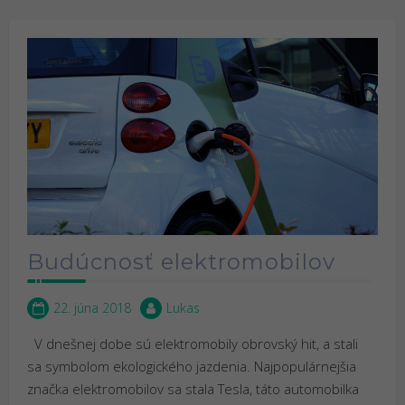
Budúcnosť elektromobilov
22. júna 2018
Lukas
V dnešnej dobe sú elektromobily obrovský hit, a stali
sa symbolom ekologického jazdenia. Najpopulárnejšia
značka elektromobilov sa stala Tesla, táto automobilka