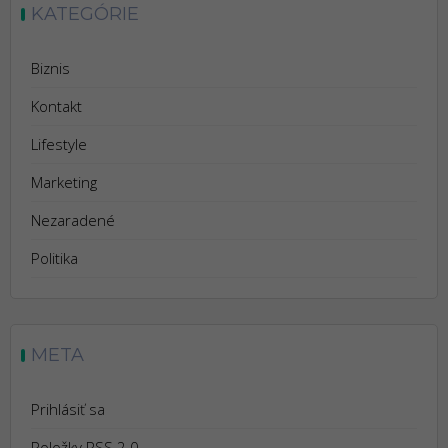
KATEGÓRIE
Biznis
Kontakt
Lifestyle
Marketing
Nezaradené
Politika
META
Prihlásiť sa
Položky
RSS
2.0