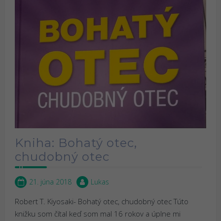
Kniha: Bohatý otec,
chudobný otec
21. júna 2018
Lukas
Robert T. Kiyosaki- Bohatý otec, chudobný otec Túto
knižku som čítal keď som mal 16 rokov a úplne mi