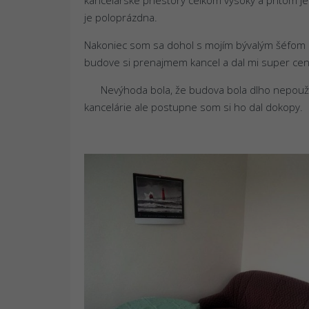
je poloprázdna.
Nakoniec som sa dohol s mojím bývalým šéfom a 
budove si prenajmem kancel a dal mi super cen
Nevýhoda bola, že budova bola dlho nepouž
kancelárie ale postupne som si ho dal dokopy.