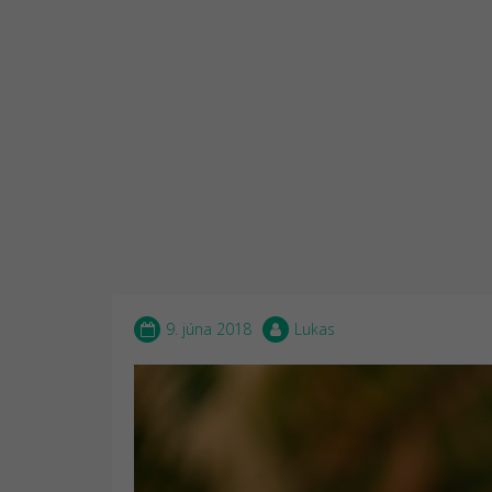
9. júna 2018
Lukas