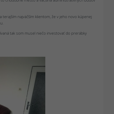
terajším najväčším klientom, že v jeho novo kúpenej
u.
ívaná tak som musel niečo investovať do prerábky