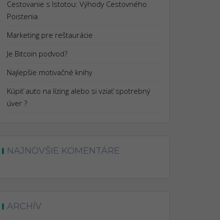
Cestovanie s Istotou: Výhody Cestovného
Poistenia
Marketing pre reštaurácie
Je Bitcoin podvod?
Najlepšie motivačné knihy
Kúpiť auto na lízing alebo si vziať spotrebný
úver ?
NAJNOVŠIE KOMENTÁRE
ARCHÍV