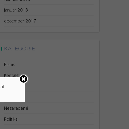
január 2018
december 2017
KATEGÓRIE
Biznis
Kontakt
Lifestyle
 at
Marketing
Nezaradené
Politika