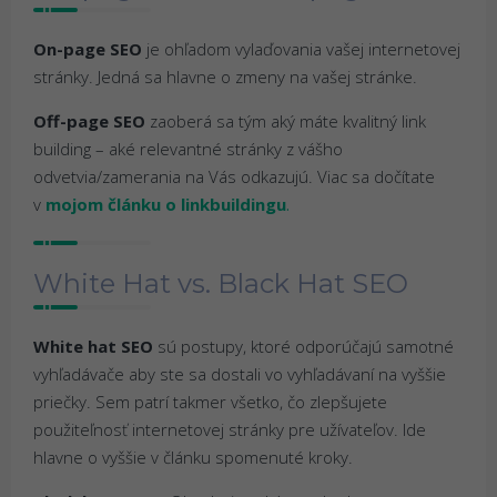
On-page SEO
je ohľadom vylaďovania vašej internetovej
stránky. Jedná sa hlavne o zmeny na vašej stránke.
Off-page SEO
zaoberá sa tým aký máte kvalitný link
building – aké relevantné stránky z vášho
odvetvia/zamerania na Vás odkazujú. Viac sa dočítate
v
mojom článku o linkbuildingu
.
White Hat vs. Black Hat SEO
White hat SEO
sú postupy, ktoré odporúčajú samotné
vyhľadávače aby ste sa dostali vo vyhľadávaní na vyššie
priečky. Sem patrí takmer všetko, čo zlepšujete
použiteľnosť internetovej stránky pre užívateľov. Ide
hlavne o vyššie v článku spomenuté kroky.