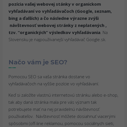
pozícia vašej webovej stánky v organickom
vyhľadávaní vo vyhľadávačoch (Google, seznam,
bing a ďalších) a čo následne výrazne zvýši
návštevnosť webovej stránky z neplatených ,
tzv. “organických” výsledkov vyhľadávania
. Na
Slovensku je najpoužívanejší vyhľadávač Google.sk.
Načo vám je SEO?
Pomocou SEO sa vaša stránka dostane vo
vyhľadávačoch na vyššie pozície vo vyhľadávaní.
Keď si založíte vlastnú internetovú stránku alebo e-shop,
tak aby daná stránka mala pre vás význam tak
potrebujete mať na nej pravidelnú návštevnosť
používateľov. Návštevnosť môžete dosiahnuť viacerými
spôsobmi (off-line reklamou, pomocou sociálnych sieti,