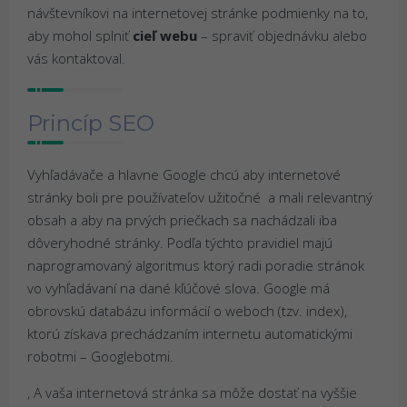
návštevníkovi na internetovej stránke podmienky na to,
aby mohol splniť
cieľ webu
– spraviť objednávku alebo
vás kontaktoval.
Princíp SEO
Vyhľadávače a hlavne Google chcú aby internetové
stránky boli pre používateľov užitočné a mali relevantný
obsah a aby na prvých priečkach sa nachádzali iba
dôveryhodné stránky. Podľa týchto pravidiel majú
naprogramovaný algoritmus ktorý radi poradie stránok
vo vyhľadávaní na dané kľúčové slova. Google má
obrovskú databázu informácií o weboch (tzv. index),
ktorú získava prechádzaním internetu automatickými
robotmi – Googlebotmi.
, A vaša internetová stránka sa môže dostať na vyššie