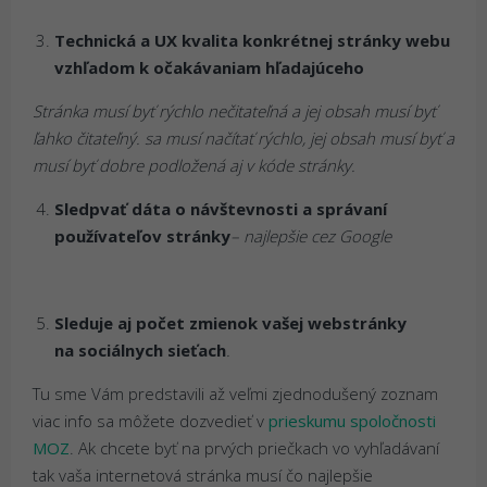
Technická a UX kvalita konkrétnej stránky webu
vzhľadom k očakávaniam hľadajúceho
Stránka musí byť rýchlo nečitateľná a jej obsah musí byť
ľahko čitateľný. sa musí načítať rýchlo, jej obsah musí byť a
musí byť dobre podložená aj v kóde stránky.
Sledpvať dáta o návštevnosti a správaní
používateľov stránky
– najlepšie cez Google
Sleduje aj počet zmienok vašej webstránky
na sociálnych sieťach
.
Tu sme Vám predstavili až veľmi zjednodušený zoznam
viac info sa môžete dozvedieť v
prieskumu spoločnosti
MOZ
. Ak chcete byť na prvých priečkach vo vyhľadávaní
tak vaša internetová stránka musí čo najlepšie