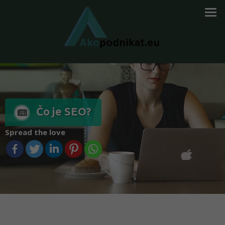
Čo je SEO?
Spread the love