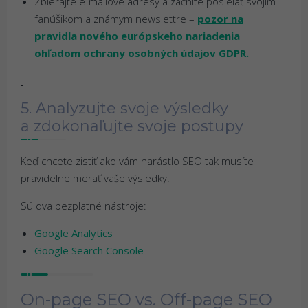
Zbierajte e-mailové adresy a začnite posielať svojim
fanúšikom a známym newslettre –
pozor na
pravidla nového európskeho nariadenia
ohľadom ochrany osobných údajov GDPR.
5. Analyzujte svoje výsledky
a zdokonaľujte svoje postupy
Keď chcete zistiť ako vám narástlo SEO tak musíte
pravidelne merať vaše výsledky.
Sú dva bezplatné nástroje:
Google Analytics
Google Search Console
On-page SEO vs. Off-page SEO