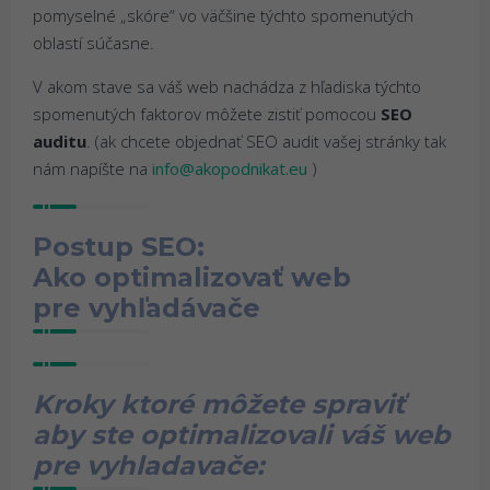
pomyselné „skóre“ vo väčšine týchto spomenutých
oblastí súčasne.
V akom stave sa váš web nachádza z hľadiska týchto
spomenutých faktorov môžete zistiť pomocou
SEO
auditu
. (ak chcete objednať SEO audit vašej stránky tak
nám napíšte na
info@akopodnikat.eu
)
Postup SEO:
Ako optimalizovať web
pre vyhľadávače
Kroky ktoré môžete spraviť
aby ste optimalizovali váš web
pre vyhladavače: