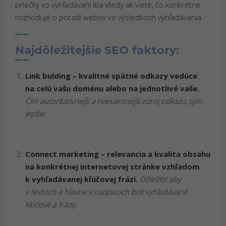
priečky vo vyhľadávaní iba vtedy ak viete, čo konkrétne
rozhoduje o poradí webov vo výsledkoch vyhľadávania.
Najdôležitejšie SEO faktory:
Link bulding – kvalitné spätné odkazy vedúce
na celú vašu doménu alebo na jednotlivé vaše.
Čím autoritatívnejší a relevantnejší zdroj odkazu, tým
lepšie.
Connect marketing – relevancia a kvalita obsahu
na konkrétnej internetovej stránke vzhľadom
k vyhľadávanej kľúčovej frázi.
Dôležité aby
v textoch a hlavne v nadpisoch boli vyhľadávané
kľúčové a frázy.