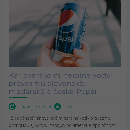
Karlovarské minerálne vody
prevezmú slovenské,
maďarské a české Pepsi
3. novembra 2018
Lukas
Spoločnosť Karlovarské minerálne vody prevezme
distribúciu aj výrobu nápojov od americkej spoločnosti