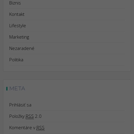
Biznis
Kontakt
Lifestyle
Marketing
Nezaradené
Politika
META
Prihlásiť sa
Položky
RSS
2.0
Komentáre v
RSS