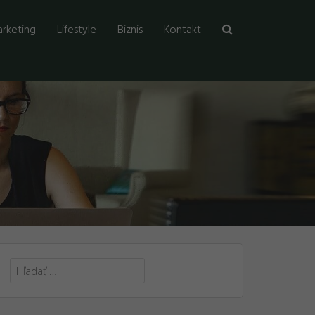
rketing
Lifestyle
Biznis
Kontakt
Hľadať: