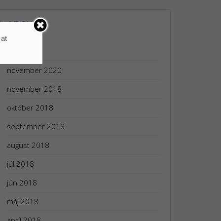
ARCHÍV
 at
apríl 2024
november 2020
november 2018
október 2018
september 2018
august 2018
júl 2018
jún 2018
máj 2018
apríl 2018