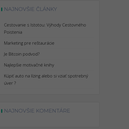
NAJNOVŠIE ČLÁNKY
Cestovanie s Istotou: Výhody Cestovného
Poistenia
Marketing pre reštaurácie
Je Bitcoin podvod?
Najlepšie motivačné knihy
Kúpiť auto na lízing alebo si vziať spotrebný
úver ?
NAJNOVŠIE KOMENTÁRE