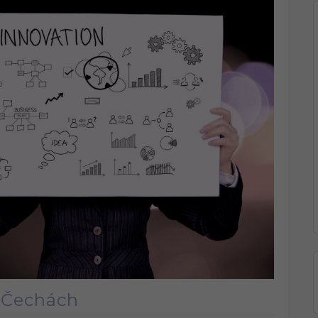
v Čechách