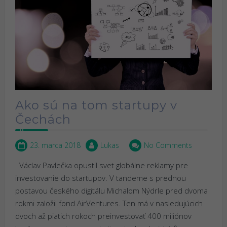
Ako sú na tom startupy v
Čechách
23. marca 2018
Lukas
No Comments
Václav Pavlečka opustil svet globálne reklamy pre
investovanie do startupov. V tandeme s prednou
postavou českého digitálu Michalom Nýdrle pred dvoma
rokmi založil fond AirVentures. Ten má v nasledujúcich
dvoch až piatich rokoch preinvestovať 400 miliónov