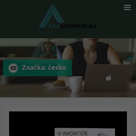
Značka: česko