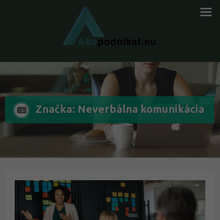
Značka: Neverbálna komunikácia