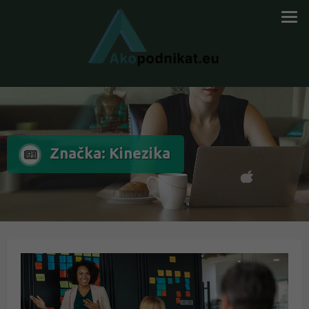
Značka: Kinezika