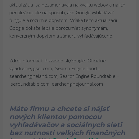
aktualizácia sa nezameriavala na kvalitu webov a na ich
penalizáciu, ale na spôsob, ako Google vyhľadávač
funguje a rozumie dopytom. Vďaka tejto aktualizácií
Google dokáže lepšie porozumieť synonymám,
konverzným dopytom a zámeru vyhľadávajúceho.
Zdroj informácií: Pizzaseo.sk,Google: Oficiálne
vyjadrenie, gsqi.com, Search Engine Land –
searchengineland.com, Search Engine Roundtable –
seroundtable.com, earchenginejournal.com
Máte firmu a chcete si nájsť
nových klientov pomocou
vyhľadávačov a sociálnych sieti
bez nutnosti veľkých finančných