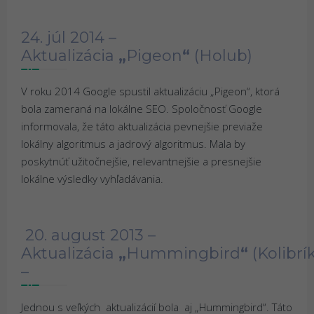
24. júl 2014 –
Aktualizácia
„
Pigeon
“
(Holub)
V roku 2014 Google spustil aktualizáciu „Pigeon“, ktorá
bola zameraná na lokálne SEO. Spoločnosť Google
informovala, že táto aktualizácia pevnejšie previaže
lokálny algoritmus a jadrový algoritmus. Mala by
poskytnúť užitočnejšie, relevantnejšie a presnejšie
lokálne výsledky vyhľadávania.
20. august 2013 –
Aktualizácia
„
Hummingbird
“
(Kolibrík
–
Jednou s veľkých aktualizácií bola aj „Hummingbird“. Táto