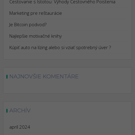
Cestovanie s Istotou: Výhody Cestovného Poistenia
Marketing pre reštaurácie
Je Bitcoin podvod?
Najlepšie motivačné knihy
Kúpiť auto na lízing alebo si vziať spotrebný úver ?
NAJNOVŠIE KOMENTÁRE
ARCHÍV
apríl 2024