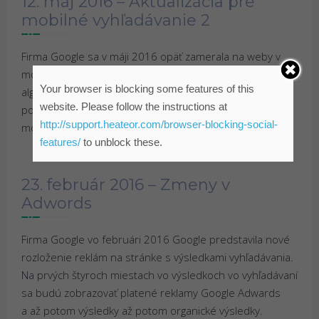
12. máj 2016 – Aktualizácia pre
mobilné vyhľadávanie 2
Firma Google sa v máji 2016 opäť zamerala na weby v
mobilnom vyhľadávaní. Táto aktualizácia vyhľadávacieho
Your browser is blocking some features of this
algoritmu dostali weby, ktoré sú „mobile friendly“,
website. Please follow the instructions at
podporu, ktorá mala potenciál im zlepšiť pozície v
http://support.heateor.com/browser-blocking-social-
mobilnom vyhľadávaní.
features/
to unblock these.
23. február 2016 – Zmeny v
Adwords
Firma Google vo februári 2016 Google predstavila nové
rozloženie reklám na stránke s výsledkami vyhľadávania.
Na prvých štyroch miestach vo výsledkoch vo vyhľadávaní
sa budú zobrazovať platené reklamy Google Adwards
a až potom výsledky až potom organické výsledky.