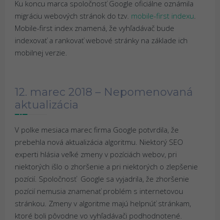
Ku koncu marca spoločnosť Google oficiálne oznámila
migráciu webových stránok do tzv.
mobile-first indexu
.
Mobile-first index znamená, že vyhľadávač bude
indexovať a rankovať webové stránky na základe ich
mobilnej verzie.
12. marec 2018 – Nepomenovaná
aktualizácia
V polke mesiaca marec firma Google potvrdila, že
prebehla nová aktualizácia algoritmu. Niektorý SEO
experti hlásia veľké zmeny v pozíciách webov, pri
niektorých išlo o zhoršenie a pri niektorých o zlepšenie
pozícií. Spoločnosť Google sa vyjadrila, že zhoršenie
pozícií nemusia znamenať problém s internetovou
stránkou. Zmeny v algoritme majú helpnúť stránkam,
ktoré boli pôvodne vo vyhľadávači podhodnotené.