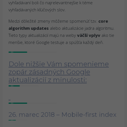
vyhľadávaní boli čo najrelevantnejšie k téme
vyhľadávaných kľúčových slov.
Medzi dôležité zmeny môžeme spomenúť tzv.
core
algorithm updates
alebo aktualizácie jadra algoritmu.
Tieto typy aktualizácií majú na weby
väčší vplyv
ako tie
menšie, ktoré Google testuje a spúšťa každý deň.
Dole nižšie Vám spomenieme
zopár zásadných Google
aktualizácií z minulosti:
26. marec 2018 – Mobile-first index