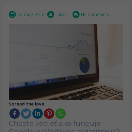
16. mája 2018
Lukas
No Comments
Spread the love
Chcete vedieť ako funguje
Google vyhľadavací algoritmus?