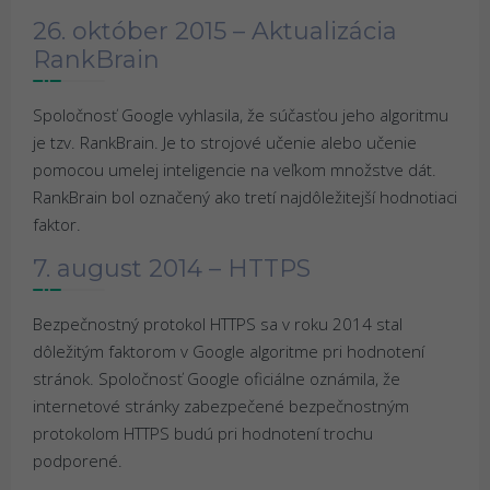
26. október 2015 – Aktualizácia
RankBrain
Spoločnosť Google vyhlasila, že súčasťou jeho algoritmu
je tzv. RankBrain. Je to strojové učenie alebo učenie
pomocou umelej inteligencie na veľkom množstve dát.
RankBrain bol označený ako tretí najdôležitejší hodnotiaci
faktor.
7. august 2014 – HTTPS
Bezpečnostný protokol HTTPS sa v roku 2014 stal
dôležitým faktorom v Google algoritme pri hodnotení
stránok. Spoločnosť Google oficiálne oznámila, že
internetové stránky zabezpečené bezpečnostným
protokolom HTTPS budú pri hodnotení trochu
podporené.