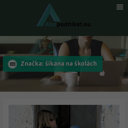
Značka: šikana na školách