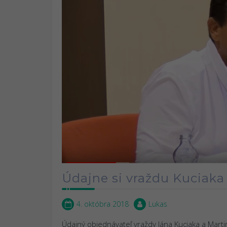
Údajne si vraždu Kuciaka
4. októbra 2018
Lukas
Údajný objednávateľ vraždy Jána Kuciaka a Mart