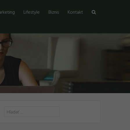
rketing
Lifestyle
Biznis
Kontakt
Hľadať: