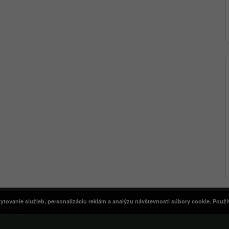
tovanie služieb, personalizáciu reklám a analýzu návštevnosti súbory cookie. Použ
Themes