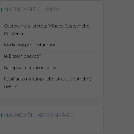
NAJNOVŠIE ČLÁNKY
Cestovanie s Istotou: Výhody Cestovného
Poistenia
Marketing pre reštaurácie
Je Bitcoin podvod?
Najlepšie motivačné knihy
Kúpiť auto na lízing alebo si vziať spotrebný
úver ?
NAJNOVŠIE KOMENTÁRE