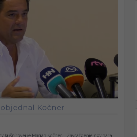
 objednal Kočner
iny kušnírovej je Marián Kočner. Zavraždenie novinára