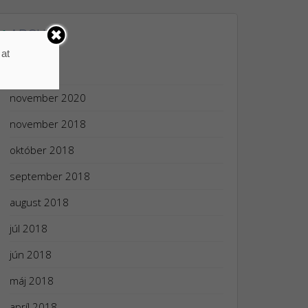
ARCHÍV
 at
apríl 2024
november 2020
november 2018
október 2018
september 2018
august 2018
júl 2018
jún 2018
máj 2018
apríl 2018