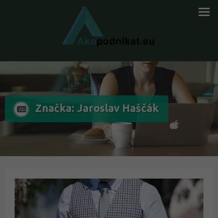
Značka: Jaroslav Haščák