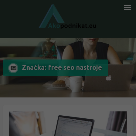
Značka: free seo nastroje